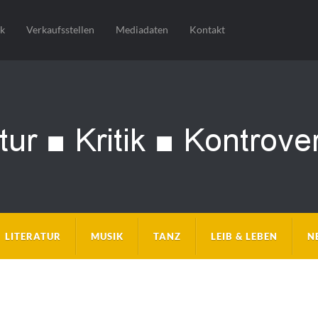
sk
Verkaufsstellen
Mediadaten
Kontakt
LITERATUR
MUSIK
TANZ
LEIB & LEBEN
N