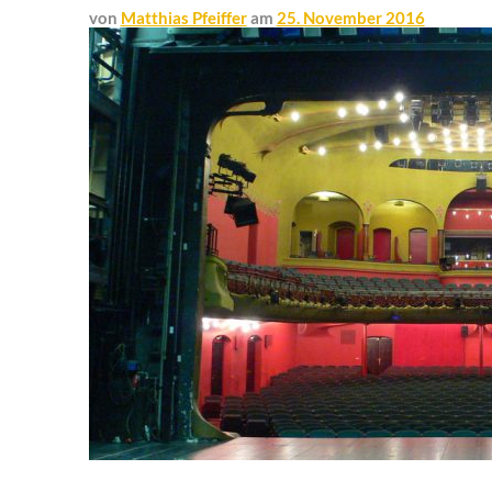
von
Matthias Pfeiffer
am
25. November 2016