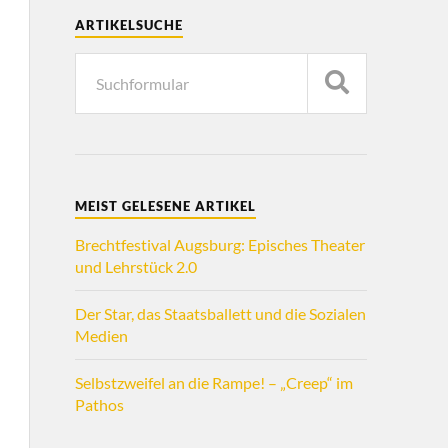
ARTIKELSUCHE
MEIST GELESENE ARTIKEL
Brechtfestival Augsburg: Episches Theater
und Lehrstück 2.0
Der Star, das Staatsballett und die Sozialen
Medien
Selbstzweifel an die Rampe! – „Creep“ im
Pathos