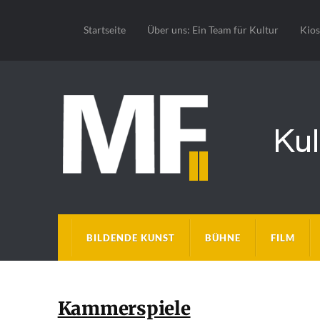
Startseite
Über uns: Ein Team für Kultur
Kio
BILDENDE KUNST
BÜHNE
FILM
Kammerspiele