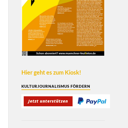
Hier geht es zum Kiosk!
KULTURJOURNALISMUS FÖRDERN