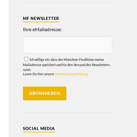
MF NEWSLETTER
Ihre eMailadresse:
Ich willige ein, dass der Münchner Feuilleton meine
Mailadresse speichert und für den Versand des Newsletters
nutzt.
Lesen Sie hier unsere
Datenschutzerklärung
SOCIAL MEDIA