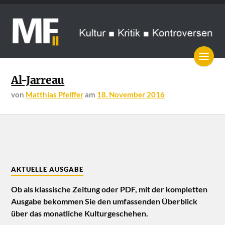
Al-Jarreau
von
Matthias Pfeiffer
am
18. November 2016
AKTUELLE AUSGABE
Ob als klassische Zeitung oder PDF, mit der kompletten
Ausgabe bekommen Sie den umfassenden Überblick
über das monatliche Kulturgeschehen.