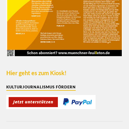
Hier geht es zum Kiosk!
KULTURJOURNALISMUS FÖRDERN