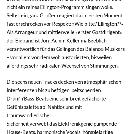
nicht ein reines Ellington-Programm singen wolle.
Selbst ein ganz Großer reagiert da im ersten Moment
fast erschrocken vor Respekt: »Wie bitte? Ellington??«
Als Arrangeur und mittlerweile »erster Gastdirigent«
der Bigband ist Jörg Achim Keller maßgeblich
verantwortlich für das Gelingen des Balance-Musikers
– vor allem von dem wohlaustarierten, bisweilen
allerdings sehr radikalen Wechsel von Stimmungen.
Die sechs neuen Tracks decken von atmosphärischen
Interferenzen bis zu heftigen, peitschenden
Drum’n’Bass-Beats eine sehr breit gefächerte
Gefühlspalette ab. Nahtlos und mit
traumwandlerischer
Sicherheit verwebt das Elektronikgenie pumpende
House-Beats, harmonische Vocals, hörspielartige