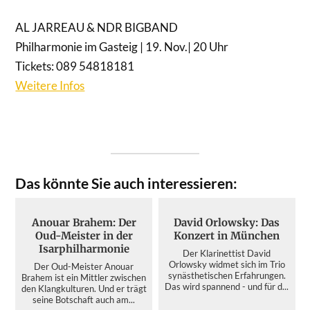
AL JARREAU & NDR BIGBAND
Philharmonie im Gasteig | 19. Nov.| 20 Uhr
Tickets: 089 54818181
Weitere Infos
Das könnte Sie auch interessieren:
Anouar Brahem: Der
David Orlowsky: Das
Oud-Meister in der
Konzert in München
Isarphilharmonie
Der Klarinettist David
Orlowsky widmet sich im Trio
Der Oud-Meister Anouar
synästhetischen Erfahrungen.
Brahem ist ein Mittler zwischen
Das wird spannend - und für d...
den Klangkulturen. Und er trägt
seine Botschaft auch am...