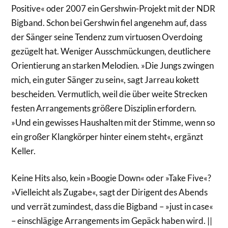
Positive« oder 2007 ein Gershwin-Projekt mit der NDR
Bigband. Schon bei Gershwin fiel angenehm auf, dass
der Sänger seine Tendenz zum virtuosen Overdoing
gezügelt hat. Weniger Ausschmückungen, deutlichere
Orientierung an starken Melodien. »Die Jungs zwingen
mich, ein guter Sänger zu sein«, sagt Jarreau kokett
bescheiden. Vermutlich, weil die über weite Strecken
festen Arrangements größere Disziplin erfordern.
»Und ein gewisses Haushalten mit der Stimme, wenn so
ein großer Klangkörper hinter einem steht«, ergänzt
Keller.
Keine Hits also, kein »Boogie Down« oder »Take Five«?
»Vielleicht als Zugabe«, sagt der Dirigent des Abends
und verrät zumindest, dass die Bigband – »just in case«
– einschlägige Arrangements im Gepäck haben wird. ||