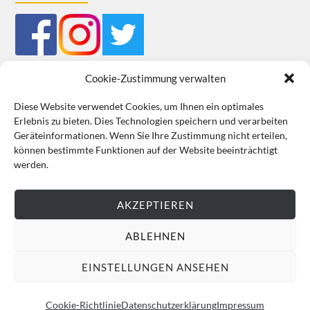
Cookie-Zustimmung verwalten
Diese Website verwendet Cookies, um Ihnen ein optimales
Erlebnis zu bieten. Dies Technologien speichern und verarbeiten
Impressum
Datenschutz
Cookie-Richtlinie (EU)
AGB
Geräteinformationen. Wenn Sie Ihre Zustimmung nicht erteilen,
können bestimmte Funktionen auf der Website beeinträchtigt
VERTRAG WIDERRUFEN
werden.
AKZEPTIEREN
ABLEHNEN
EINSTELLUNGEN ANSEHEN
Cookie-Richtlinie
Datenschutzerklärung
Impressum