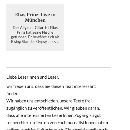
Elias Prinz: Live in
München
Der Allgäuer Gitarrist Elias
Prinz hat seine Nische
gefunden. Er bewährt sich als
Rising Star des Gypsy Jazz. ...
Liebe Leserinnen und Leser,
wir freuen uns, dass Sie diesen Text interessant
finden!
Wir haben uns entschieden, unsere Texte frei
zugänglich zu veröffentlichen. Wir glauben daran,
dass alle interessierten LeserInnen Zugang zu gut
recherchierten Texten von FachjournalistInnen haben
sollten, auch im Kulturbereich. Gleichzeitig wollen wir