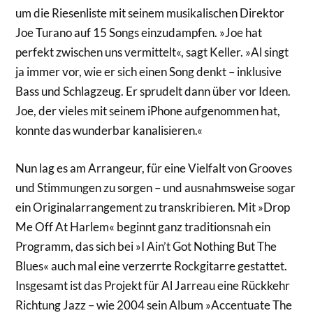
um die Riesenliste mit seinem musikalischen Direktor
Joe Turano auf 15 Songs einzudampfen. »Joe hat
perfekt zwischen uns vermittelt«, sagt Keller. »Al singt
ja immer vor, wie er sich einen Song denkt – inklusive
Bass und Schlagzeug. Er sprudelt dann über vor Ideen.
Joe, der vieles mit seinem iPhone aufgenommen hat,
konnte das wunderbar kanalisieren.«
Nun lag es am Arrangeur, für eine Vielfalt von Grooves
und Stimmungen zu sorgen – und ausnahmsweise sogar
ein Originalarrangement zu transkribieren. Mit »Drop
Me Off At Harlem« beginnt ganz traditionsnah ein
Programm, das sich bei »I Ain’t Got Nothing But The
Blues« auch mal eine verzerrte Rockgitarre gestattet.
Insgesamt ist das Projekt für Al Jarreau eine Rückkehr
Richtung Jazz – wie 2004 sein Album »Accentuate The