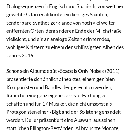
Dialogsequenzen in Englisch und Spanisch, von weit her
gewehte Gitarrenakkorde, ein kehliges Saxofon,
sonderbare Synthesizerklänge von noch viel weiter
entfernten Orten, dem anderen Ende der Milchstraße
vielleicht, und ein an analoge Zeiten erinnerndes,
wohliges Knistern zu einem der schlüssigsten Alben des
Jahres 2016.
Schon sein Albumdebüt »Space Is Only Noise« (2011)
präsentierte sich ähnlich ätheaktes, einem genialen
Komponisten und Bandleader gerecht zu werden,
Raum für eine ganz eigene Jarreau-Färbung zu
schaffen und für 17 Musiker, die nicht umsonst als
Protagonisten einer »Bigband der Solisten« gehandelt
werden. Keller präsentiert eine Auswahl aus seinen
stattlichen Ellington-Beständen. Al brauchte Monate,