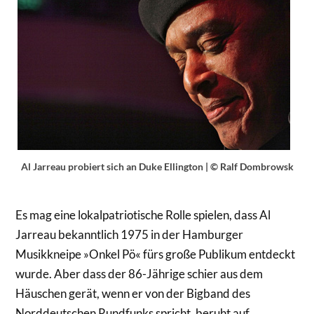
Al Jarreau probiert sich an Duke Ellington | © Ralf Dombrowsk
Es mag eine lokalpatriotische Rolle spielen, dass Al
Jarreau bekanntlich 1975 in der Hamburger
Musikkneipe »Onkel Pö« fürs große Publikum entdeckt
wurde. Aber dass der 86-Jährige schier aus dem
Häuschen gerät, wenn er von der Bigband des
Norddeutschen Rundfunks spricht, beruht auf