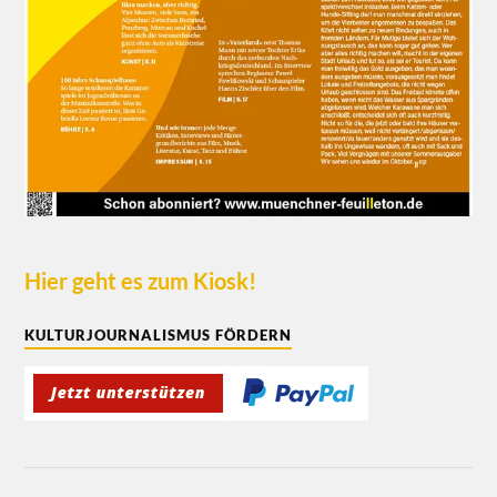
Hier geht es zum Kiosk!
KULTURJOURNALISMUS FÖRDERN