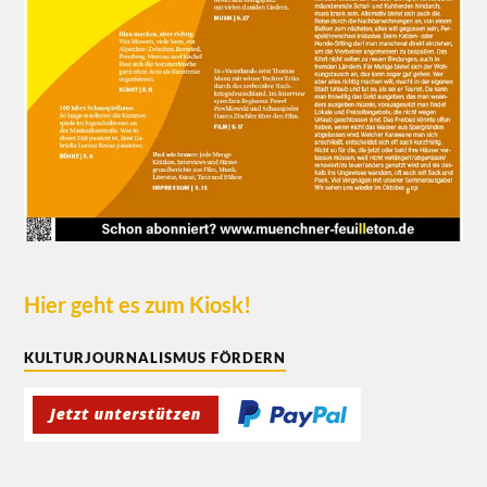
Hier geht es zum Kiosk!
KULTURJOURNALISMUS FÖRDERN