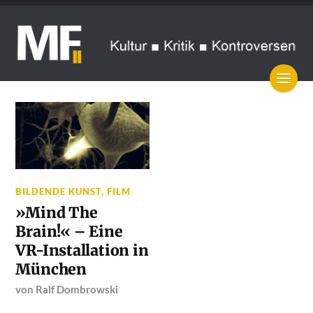
BILDENDE KUNST
,
FILM
»Mind The
Brain!« – Eine
VR-Installation in
München
von
Ralf Dombrowski