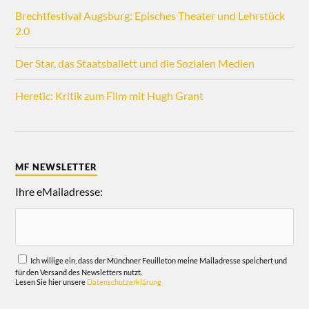
Brechtfestival Augsburg: Episches Theater und Lehrstück
2.0
Der Star, das Staatsballett und die Sozialen Medien
Heretic: Kritik zum Film mit Hugh Grant
MF NEWSLETTER
Ihre eMailadresse:
Ich willige ein, dass der Münchner Feuilleton meine Mailadresse speichert und
für den Versand des Newsletters nutzt.
Lesen Sie hier unsere
Datenschutzerklärung