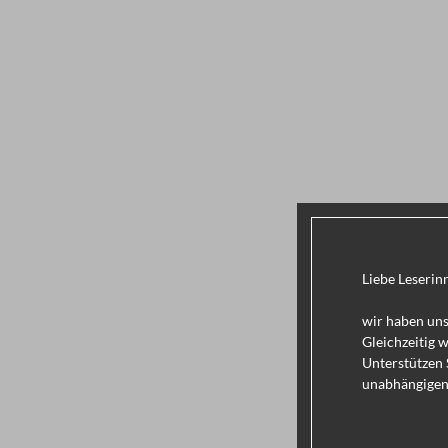
Liebe Leserin
wir haben uns
Gleichzeitig 
Unterstützen 
unabhängigen