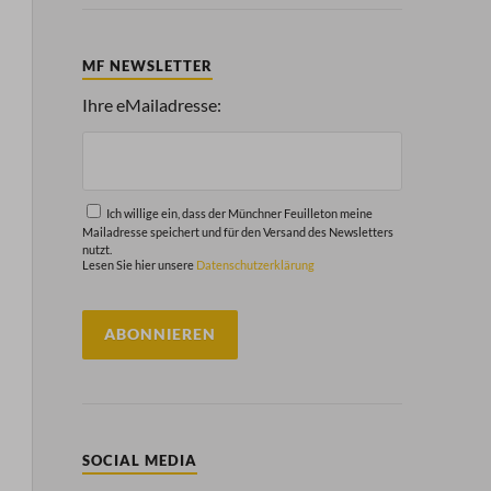
MF NEWSLETTER
Ihre eMailadresse:
Ich willige ein, dass der Münchner Feuilleton meine
Mailadresse speichert und für den Versand des Newsletters
nutzt.
Lesen Sie hier unsere
Datenschutzerklärung
SOCIAL MEDIA