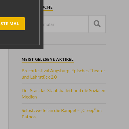
ARTIKELSUCHE
STE MAL
MEIST GELESENE ARTIKEL
Brechtfestival Augsburg: Episches Theater
und Lehrstück 2.0
Der Star, das Staatsballett und die Sozialen
Medien
Selbstzweifel an die Rampe! – „Creep“ im
Pathos