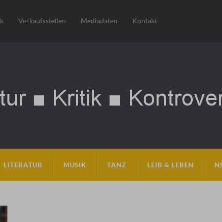
sk
Verkaufsstellen
Mediadaten
Kontakt
LITERATUR
MUSIK
TANZ
LEIB & LEBEN
N