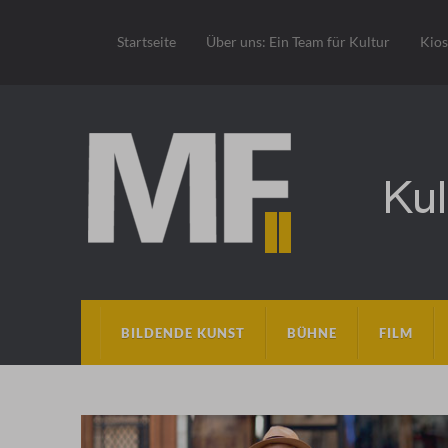
Startseite
Über uns: Ein Team für Kultur
Kio
BILDENDE KUNST
BÜHNE
FILM