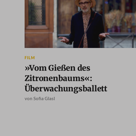
FILM
»Vom Gießen des
Zitronenbaums«:
Überwachungsballett
von
Sofia Glasl