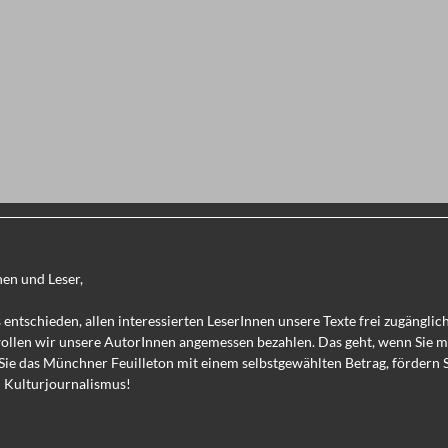
nen und Leser,
 entschieden, allen interessierten LeserInnen unsere Texte frei zugänglic
wollen wir unsere AutorInnen angemessen bezahlen. Das geht, wenn Sie 
Sie das Münchner Feuilleton mit einem selbstgewählten Betrag, fördern 
 Kulturjournalismus!