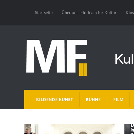
Startseite
Über uns: Ein Team für Kultur
Kio
BILDENDE KUNST
BÜHNE
FILM