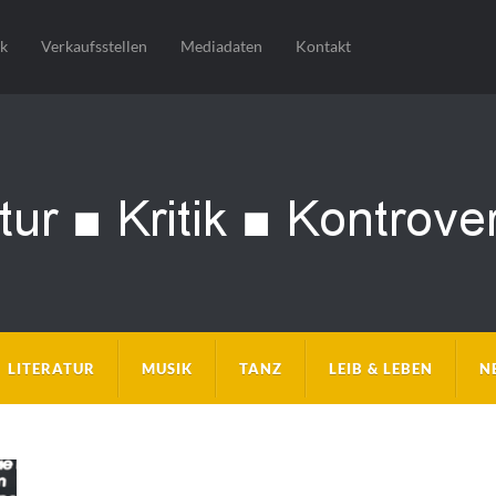
sk
Verkaufsstellen
Mediadaten
Kontakt
LITERATUR
MUSIK
TANZ
LEIB & LEBEN
N