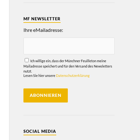
MF NEWSLETTER
Ihre eMailadresse:
Ich willige ein, dass der Münchner Feuilleton meine
Mailadresse speichert und für den Versand des Newsletters
nutzt.
Lesen Sie hier unsere
Datenschutzerklärung
SOCIAL MEDIA