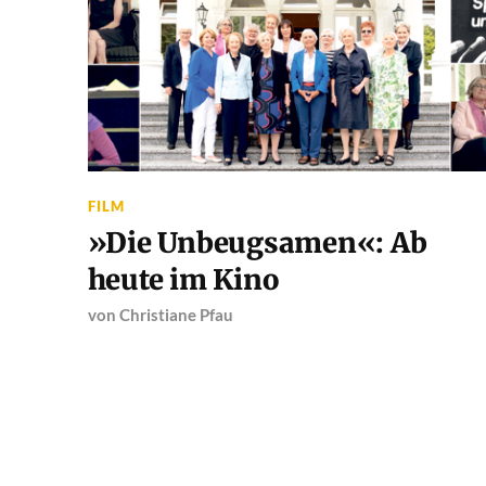
FILM
»Die Unbeugsamen«: Ab
heute im Kino
von
Christiane Pfau