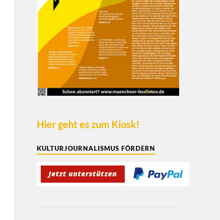
Hier geht es zum Kiosk!
KULTURJOURNALISMUS FÖRDERN