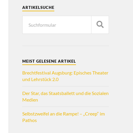
ARTIKELSUCHE
MEIST GELESENE ARTIKEL
Brechtfestival Augsburg: Episches Theater
und Lehrstück 2.0
Der Star, das Staatsballett und die Sozialen
Medien
Selbstzweifel an die Rampe! – „Creep“ im
Pathos