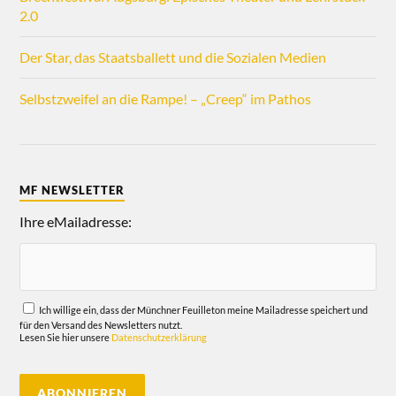
2.0
Der Star, das Staatsballett und die Sozialen Medien
Selbstzweifel an die Rampe! – „Creep“ im Pathos
MF NEWSLETTER
Ihre eMailadresse:
Ich willige ein, dass der Münchner Feuilleton meine Mailadresse speichert und
für den Versand des Newsletters nutzt.
Lesen Sie hier unsere
Datenschutzerklärung