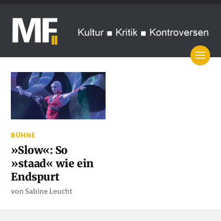
BÜHNE
»Slow«: So
»staad« wie ein
Endspurt
von
Sabine Leucht