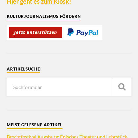
Hier geht es zum Kiosk!
KULTURJOURNALISMUS FÖRDERN
ARTIKELSUCHE
MEIST GELESENE ARTIKEL
Brechtfestival Augsburg: Episches Theater und Lehrstück