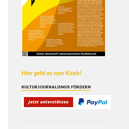
Hier geht es zum Kiosk!
KULTURJOURNALISMUS FÖRDERN