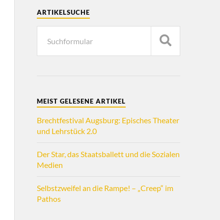
ARTIKELSUCHE
MEIST GELESENE ARTIKEL
Brechtfestival Augsburg: Episches Theater
und Lehrstück 2.0
Der Star, das Staatsballett und die Sozialen
Medien
Selbstzweifel an die Rampe! – „Creep“ im
Pathos