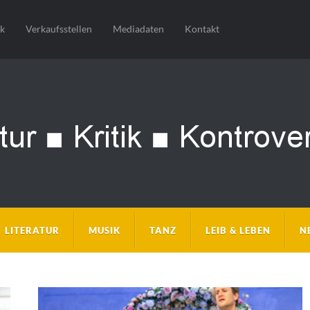
sk
Verkaufsstellen
Mediadaten
Kontakt
LITERATUR
MUSIK
TANZ
LEIB & LEBEN
N