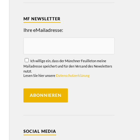
MF NEWSLETTER
Ihre eMailadresse:
Ich willige ein, dass der Münchner Feuilleton meine
Mailadresse speichert und für den Versand des Newsletters
nutzt.
Lesen Sie hier unsere
Datenschutzerklärung
SOCIAL MEDIA