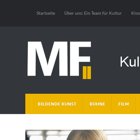
Startseite
Über uns: Ein Team für Kultur
Kio
BILDENDE KUNST
BÜHNE
FILM