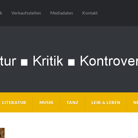
sk
Verkaufsstellen
Mediadaten
Kontakt
LITERATUR
MUSIK
TANZ
LEIB & LEBEN
N