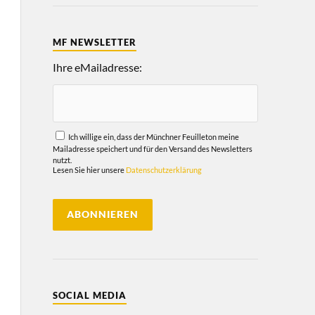
MF NEWSLETTER
Ihre eMailadresse:
Ich willige ein, dass der Münchner Feuilleton meine
Mailadresse speichert und für den Versand des Newsletters
nutzt.
Lesen Sie hier unsere
Datenschutzerklärung
SOCIAL MEDIA