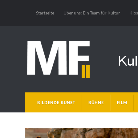
Startseite
Über uns: Ein Team für Kultur
Kio
BILDENDE KUNST
BÜHNE
FILM