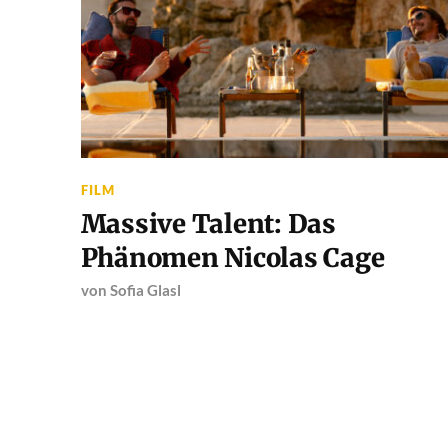
FILM
Massive Talent: Das
Phänomen Nicolas Cage
von
Sofia Glasl