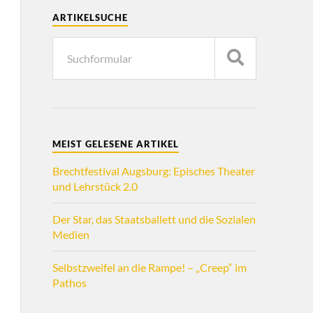
ARTIKELSUCHE
MEIST GELESENE ARTIKEL
Brechtfestival Augsburg: Episches Theater
und Lehrstück 2.0
Der Star, das Staatsballett und die Sozialen
Medien
Selbstzweifel an die Rampe! – „Creep“ im
Pathos