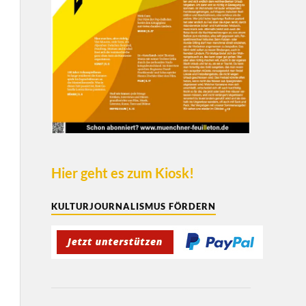
Hier geht es zum Kiosk!
KULTURJOURNALISMUS FÖRDERN