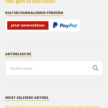
Hier geht es zum Kiosk!
KULTURJOURNALISMUS FÖRDERN
ARTIKELSUCHE
MEIST GELESENE ARTIKEL
Brechtfestival Augsburg: Episches Theater und Lehrstück