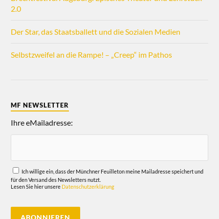
2.0
Der Star, das Staatsballett und die Sozialen Medien
Selbstzweifel an die Rampe! – „Creep“ im Pathos
MF NEWSLETTER
Ihre eMailadresse:
Ich willige ein, dass der Münchner Feuilleton meine Mailadresse speichert und
für den Versand des Newsletters nutzt.
Lesen Sie hier unsere
Datenschutzerklärung