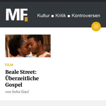
FILM
Beale Street:
Überzeitliche
Gospel
von
Sofia Glasl