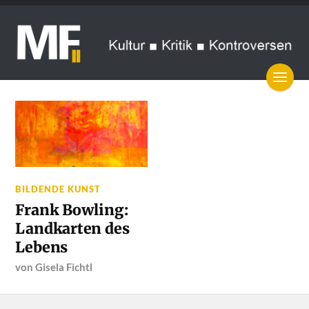
BILDENDE KUNST
Frank Bowling:
Landkarten des
Lebens
von
Gisela Fichtl