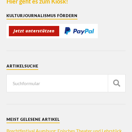
Hier geht es zum Kiosk!
KULTURJOURNALISMUS FÖRDERN
ARTIKELSUCHE
MEIST GELESENE ARTIKEL
Brechtfestival Augsburg: Episches Theater und Lehrstück