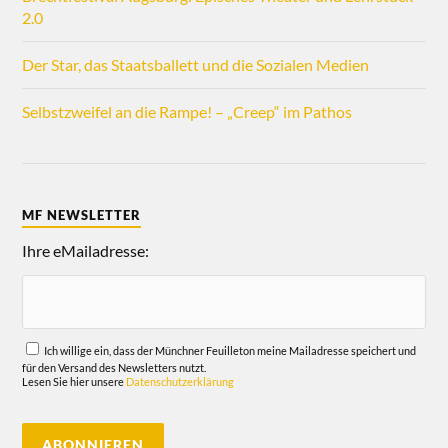
2.0
Der Star, das Staatsballett und die Sozialen Medien
Selbstzweifel an die Rampe! – „Creep“ im Pathos
MF NEWSLETTER
Ihre eMailadresse:
Ich willige ein, dass der Münchner Feuilleton meine Mailadresse speichert und
für den Versand des Newsletters nutzt.
Lesen Sie hier unsere
Datenschutzerklärung