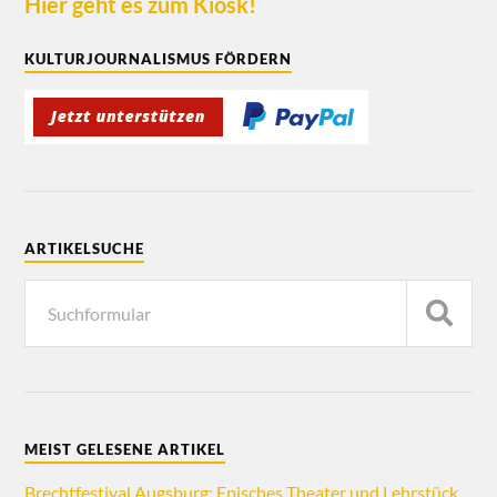
Hier geht es zum Kiosk!
KULTURJOURNALISMUS FÖRDERN
ARTIKELSUCHE
MEIST GELESENE ARTIKEL
Brechtfestival Augsburg: Episches Theater und Lehrstück