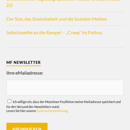
2.0
Der Star, das Staatsballett und die Sozialen Medien
Selbstzweifel an die Rampe! – „Creep“ im Pathos
MF NEWSLETTER
Ihre eMailadresse:
Ich willige ein, dass der Münchner Feuilleton meine Mailadresse speichert und
für den Versand des Newsletters nutzt.
Lesen Sie hier unsere
Datenschutzerklärung