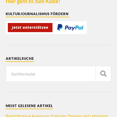
Hier geht es zum Kiosk!
KULTURJOURNALISMUS FÖRDERN
ARTIKELSUCHE
MEIST GELESENE ARTIKEL
Brechtfestival Augsburg: Episches Theater und Lehrstück