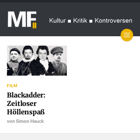
FILM
Blackadder:
Zeitloser
Höllenspaß
von
Simon Hauck