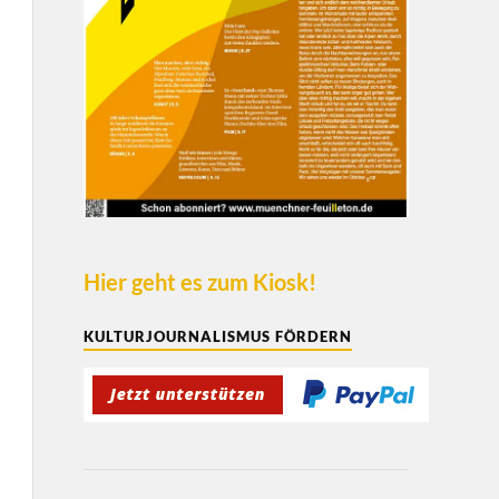
Hier geht es zum Kiosk!
KULTURJOURNALISMUS FÖRDERN