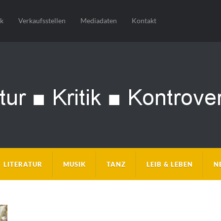
sk
Verkaufsstellen
Mediadaten
Kontakt
LITERATUR
MUSIK
TANZ
LEIB & LEBEN
N