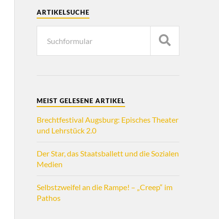
ARTIKELSUCHE
MEIST GELESENE ARTIKEL
Brechtfestival Augsburg: Episches Theater
und Lehrstück 2.0
Der Star, das Staatsballett und die Sozialen
Medien
Selbstzweifel an die Rampe! – „Creep“ im
Pathos