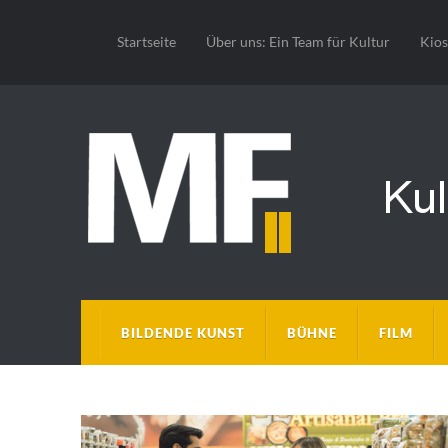
Startseite
Über uns: Ein Team für Kultur
Kio
BILDENDE KUNST
BÜHNE
FILM