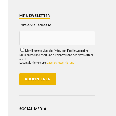
MF NEWSLETTER
Ihre eMailadresse:
Ich willige ein, dass der Münchner Feuilleton meine
Mailadresse speichert und für den Versand des Newsletters
nutzt.
Lesen Sie hier unsere
Datenschutzerklärung
SOCIAL MEDIA