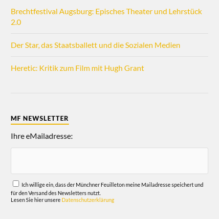
Brechtfestival Augsburg: Episches Theater und Lehrstück
2.0
Der Star, das Staatsballett und die Sozialen Medien
Heretic: Kritik zum Film mit Hugh Grant
MF NEWSLETTER
Ihre eMailadresse:
Ich willige ein, dass der Münchner Feuilleton meine Mailadresse speichert und
für den Versand des Newsletters nutzt.
Lesen Sie hier unsere
Datenschutzerklärung