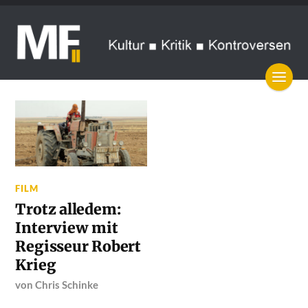
FILM
Trotz alledem:
Interview mit
Regisseur Robert
Krieg
von
Chris Schinke