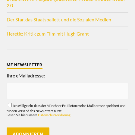
2.0
Der Star, das Staatsballett und die Sozialen Medien
Heretic: Kritik zum Film mit Hugh Grant
MF NEWSLETTER
Ihre eMailadresse:
Ich willige ein, dass der Münchner Feuilleton meine Mailadresse speichert und
für den Versand des Newsletters nutzt.
Lesen Sie hier unsere
Datenschutzerklärung