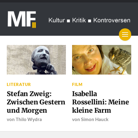
LITERATUR
FILM
Stefan Zweig:
Isabella
Zwischen Gestern
Rossellini: Meine
und Morgen
kleine Farm
von
Thilo Wydra
von
Simon Hauck