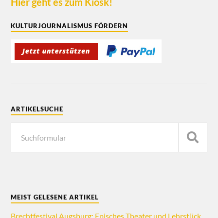
Hier geht es zum Kiosk!
KULTURJOURNALISMUS FÖRDERN
ARTIKELSUCHE
MEIST GELESENE ARTIKEL
Brechtfestival Augsburg: Episches Theater und Lehrstück