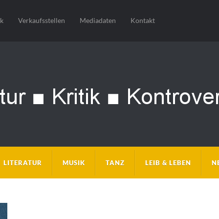
sk
Verkaufsstellen
Mediadaten
Kontakt
LITERATUR
MUSIK
TANZ
LEIB & LEBEN
N