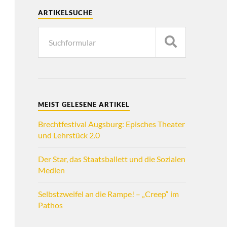
ARTIKELSUCHE
MEIST GELESENE ARTIKEL
Brechtfestival Augsburg: Episches Theater
und Lehrstück 2.0
Der Star, das Staatsballett und die Sozialen
Medien
Selbstzweifel an die Rampe! – „Creep“ im
Pathos