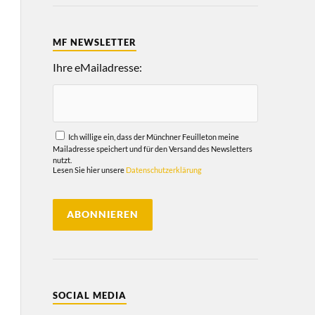
MF NEWSLETTER
Ihre eMailadresse:
Ich willige ein, dass der Münchner Feuilleton meine
Mailadresse speichert und für den Versand des Newsletters
nutzt.
Lesen Sie hier unsere
Datenschutzerklärung
SOCIAL MEDIA