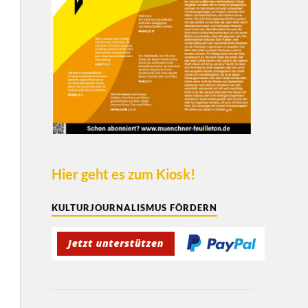
Hier geht es zum Kiosk!
KULTURJOURNALISMUS FÖRDERN