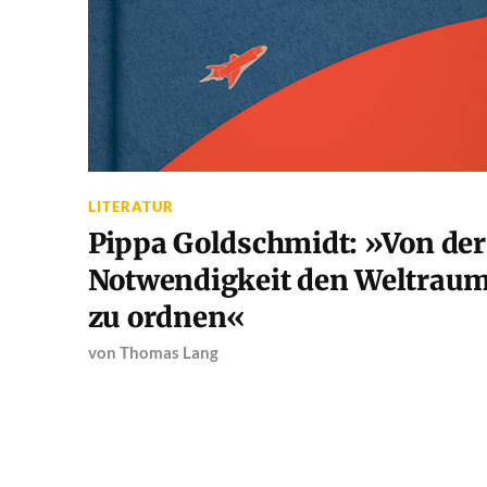
LITERATUR
Pippa Goldschmidt: »Von der
Notwendigkeit den Weltrau
zu ordnen«
von
Thomas Lang