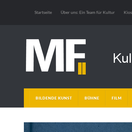
Startseite
Über uns: Ein Team für Kultur
Kio
BILDENDE KUNST
BÜHNE
FILM