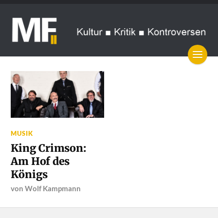
MUSIK
King Crimson:
Am Hof des
Königs
von
Wolf Kampmann