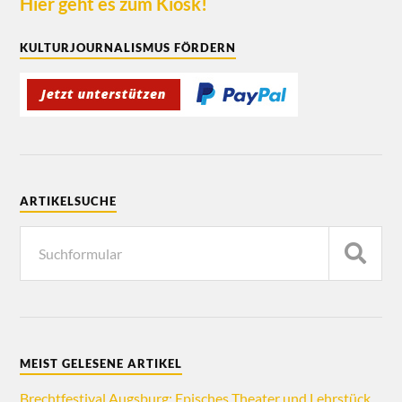
Hier geht es zum Kiosk!
KULTURJOURNALISMUS FÖRDERN
ARTIKELSUCHE
MEIST GELESENE ARTIKEL
Brechtfestival Augsburg: Episches Theater und Lehrstück