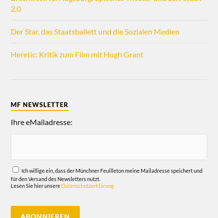
2.0
Der Star, das Staatsballett und die Sozialen Medien
Heretic: Kritik zum Film mit Hugh Grant
MF NEWSLETTER
Ihre eMailadresse:
Ich willige ein, dass der Münchner Feuilleton meine Mailadresse speichert und
für den Versand des Newsletters nutzt.
Lesen Sie hier unsere
Datenschutzerklärung