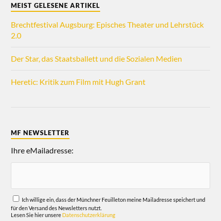
MEIST GELESENE ARTIKEL
Brechtfestival Augsburg: Episches Theater und Lehrstück
2.0
Der Star, das Staatsballett und die Sozialen Medien
Heretic: Kritik zum Film mit Hugh Grant
MF NEWSLETTER
Ihre eMailadresse:
Ich willige ein, dass der Münchner Feuilleton meine Mailadresse speichert und
für den Versand des Newsletters nutzt.
Lesen Sie hier unsere
Datenschutzerklärung