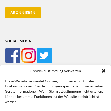
SOCIAL MEDIA
Cookie-Zustimmung verwalten
Diese Website verwendet Cookies, um Ihnen ein optimales
Erlebnis zu bieten. Dies Technologien speichern und verarbeiten
Mein Bestellkonto
Kundeninformationen
Datenschutz
Geräteinformationen. Wenn Sie Ihre Zustimmung nicht erteilen,
können bestimmte Funktionen auf der Website beeinträchtigt
Cookie-Richtlinie (EU)
Impressum
werden.
VERTRAG WIDERRUFEN