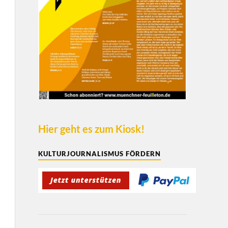
Hier geht es zum Kiosk!
KULTURJOURNALISMUS FÖRDERN