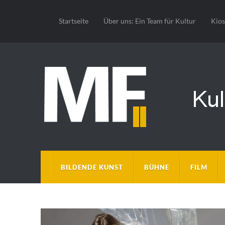
Startseite
Über uns: Ein Team für Kultur
Kio
BILDENDE KUNST
BÜHNE
FILM