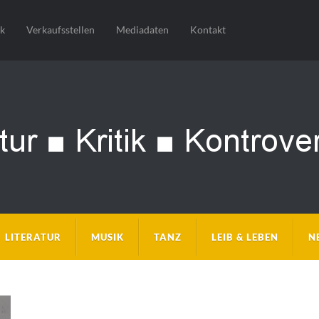
sk
Verkaufsstellen
Mediadaten
Kontakt
LITERATUR
MUSIK
TANZ
LEIB & LEBEN
N