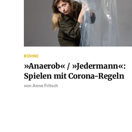
BÜHNE
»Anaerob« / »Jedermann«:
Spielen mit Corona-Regeln
von
Anne Fritsch