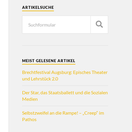
ARTIKELSUCHE
MEIST GELESENE ARTIKEL
Brechtfestival Augsburg: Episches Theater
und Lehrstück 2.0
Der Star, das Staatsballett und die Sozialen
Medien
Selbstzweifel an die Rampe! – „Creep“ im
Pathos