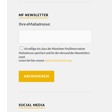
MF NEWSLETTER
Ihre eMailadresse:
Ich willige ein, dass der Münchner Feuilleton meine
Mailadresse speichert und für den Versand des Newsletters
nutzt.
Lesen Sie hier unsere
Datenschutzerklärung
SOCIAL MEDIA