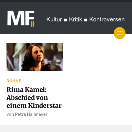
BÜHNE
Rima Kamel:
Abschied von
einem Kinderstar
von
Petra Hallmayer