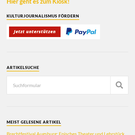
Hier geht es zum Kiosk!
KULTURJOURNALISMUS FÖRDERN
ARTIKELSUCHE
MEIST GELESENE ARTIKEL
Brechtfestival Augsburg: Episches Theater und Lehrstück