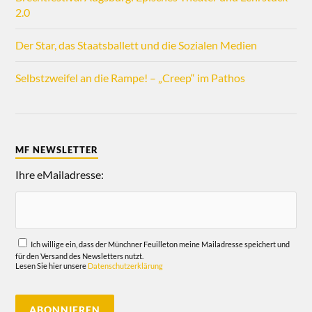
2.0
Der Star, das Staatsballett und die Sozialen Medien
Selbstzweifel an die Rampe! – „Creep“ im Pathos
MF NEWSLETTER
Ihre eMailadresse:
Ich willige ein, dass der Münchner Feuilleton meine Mailadresse speichert und
für den Versand des Newsletters nutzt.
Lesen Sie hier unsere
Datenschutzerklärung