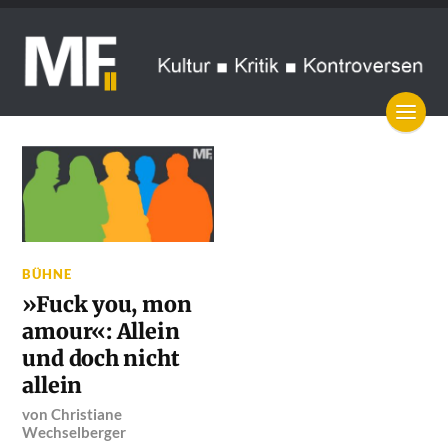
BÜHNE
»Fuck you, mon
amour«: Allein
und doch nicht
allein
von
Christiane
Wechselberger