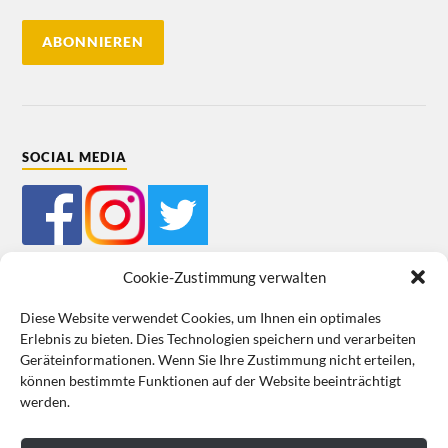
SOCIAL MEDIA
Cookie-Zustimmung verwalten
Diese Website verwendet Cookies, um Ihnen ein optimales
Erlebnis zu bieten. Dies Technologien speichern und verarbeiten
Mein Bestellkonto
Kundeninformationen
Datenschutz
Geräteinformationen. Wenn Sie Ihre Zustimmung nicht erteilen,
können bestimmte Funktionen auf der Website beeinträchtigt
Cookie-Richtlinie (EU)
Impressum
werden.
VERTRAG WIDERRUFEN