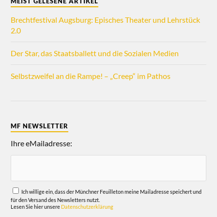
MEIST GELESENE ARTIKEL
Brechtfestival Augsburg: Episches Theater und Lehrstück
2.0
Der Star, das Staatsballett und die Sozialen Medien
Selbstzweifel an die Rampe! – „Creep“ im Pathos
MF NEWSLETTER
Ihre eMailadresse:
Ich willige ein, dass der Münchner Feuilleton meine Mailadresse speichert und
für den Versand des Newsletters nutzt.
Lesen Sie hier unsere
Datenschutzerklärung