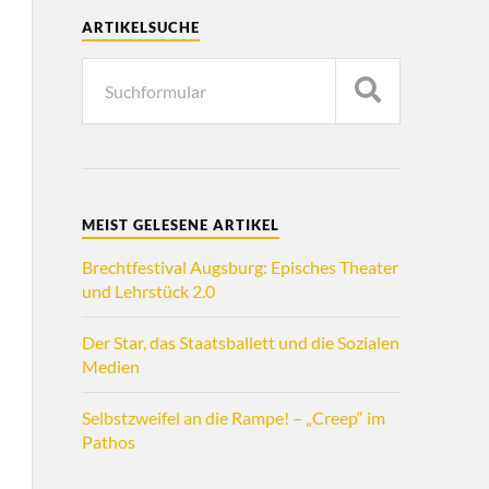
ARTIKELSUCHE
MEIST GELESENE ARTIKEL
Brechtfestival Augsburg: Episches Theater
und Lehrstück 2.0
Der Star, das Staatsballett und die Sozialen
Medien
Selbstzweifel an die Rampe! – „Creep“ im
Pathos