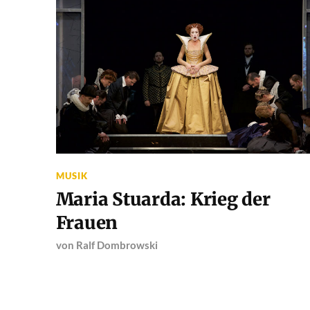
MUSIK
Maria Stuarda: Krieg der
Frauen
von
Ralf Dombrowski