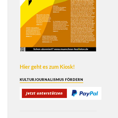
Hier geht es zum Kiosk!
KULTURJOURNALISMUS FÖRDERN