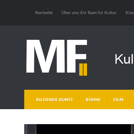
Startseite
Über uns: Ein Team für Kultur
Kio
BILDENDE KUNST
BÜHNE
FILM