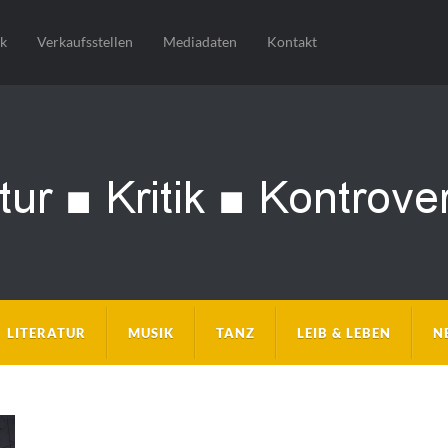
sk
Verkaufsstellen
Mediadaten
Kontakt
LITERATUR
MUSIK
TANZ
LEIB & LEBEN
N