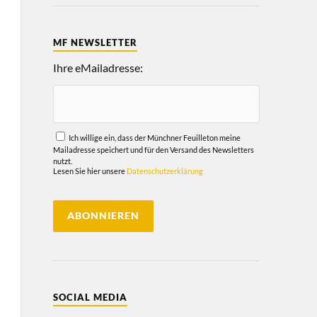
MF NEWSLETTER
Ihre eMailadresse:
Ich willige ein, dass der Münchner Feuilleton meine
Mailadresse speichert und für den Versand des Newsletters
nutzt.
Lesen Sie hier unsere
Datenschutzerklärung
SOCIAL MEDIA