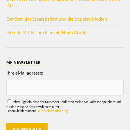
2.0
Der Star, das Staatsballett und die Sozialen Medien
Heretic: Kritik zum Film mit Hugh Grant
MF NEWSLETTER
Ihre eMailadresse:
Ich willige ein, dass der Münchner Feuilleton meine Mailadresse speichert und
für den Versand des Newsletters nutzt.
Lesen Sie hier unsere
Datenschutzerklärung