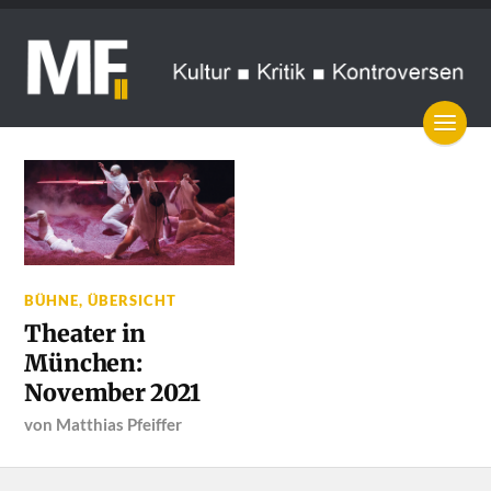
BÜHNE
,
ÜBERSICHT
Theater in
München:
November 2021
von
Matthias Pfeiffer