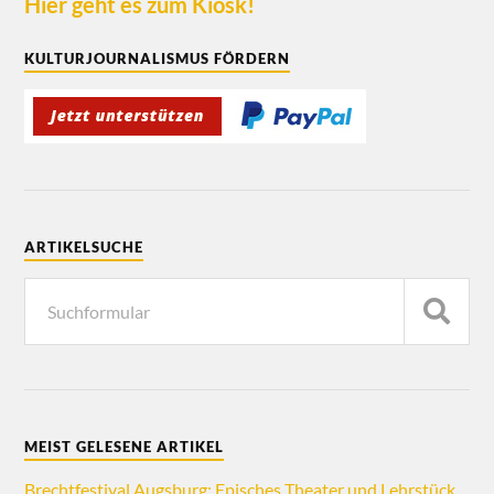
Hier geht es zum Kiosk!
KULTURJOURNALISMUS FÖRDERN
ARTIKELSUCHE
MEIST GELESENE ARTIKEL
Brechtfestival Augsburg: Episches Theater und Lehrstück