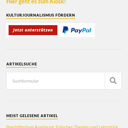
Hier geht es zum Kiosk!
KULTURJOURNALISMUS FÖRDERN
ARTIKELSUCHE
MEIST GELESENE ARTIKEL
Brechtfestival Augsburg: Episches Theater und Lehrstück