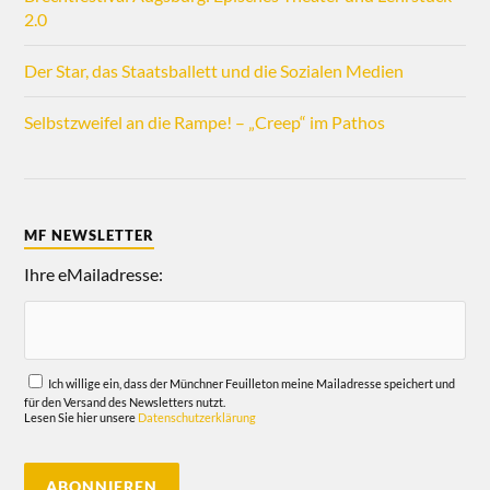
2.0
Der Star, das Staatsballett und die Sozialen Medien
Selbstzweifel an die Rampe! – „Creep“ im Pathos
MF NEWSLETTER
Ihre eMailadresse:
Ich willige ein, dass der Münchner Feuilleton meine Mailadresse speichert und
für den Versand des Newsletters nutzt.
Lesen Sie hier unsere
Datenschutzerklärung