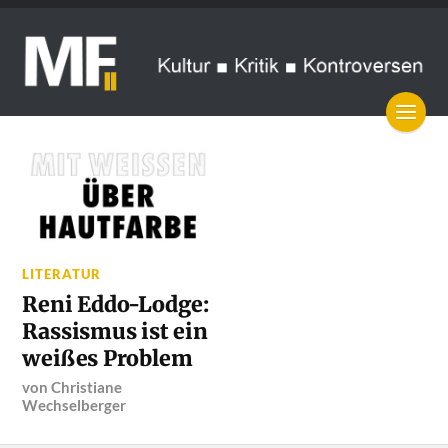
LITERATUR
Reni Eddo-Lodge:
Rassismus ist ein
weißes Problem
von
Christiane
Wechselberger