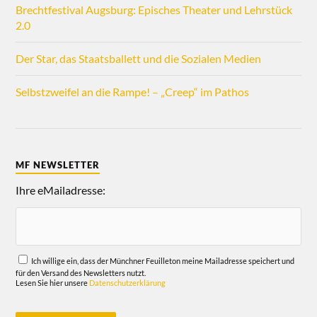
Brechtfestival Augsburg: Episches Theater und Lehrstück
2.0
Der Star, das Staatsballett und die Sozialen Medien
Selbstzweifel an die Rampe! – „Creep“ im Pathos
MF NEWSLETTER
Ihre eMailadresse:
Ich willige ein, dass der Münchner Feuilleton meine Mailadresse speichert und
für den Versand des Newsletters nutzt.
Lesen Sie hier unsere
Datenschutzerklärung