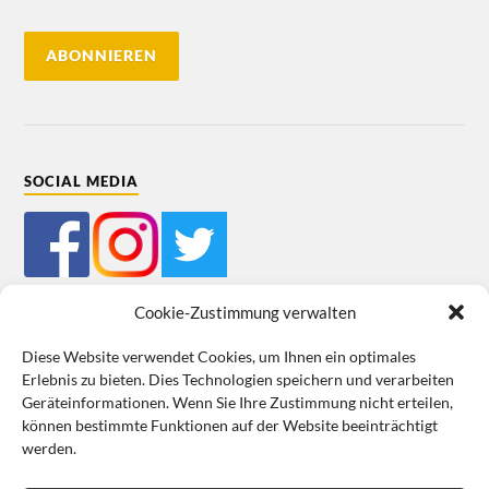
SOCIAL MEDIA
Cookie-Zustimmung verwalten
Diese Website verwendet Cookies, um Ihnen ein optimales
Erlebnis zu bieten. Dies Technologien speichern und verarbeiten
Mein Bestellkonto
Kundeninformationen
Datenschutz
Geräteinformationen. Wenn Sie Ihre Zustimmung nicht erteilen,
können bestimmte Funktionen auf der Website beeinträchtigt
Cookie-Richtlinie (EU)
Impressum
werden.
VERTRAG WIDERRUFEN