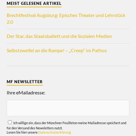
MEIST GELESENE ARTIKEL
Brechtfestival Augsburg: Episches Theater und Lehrstück
2.0
Der Star, das Staatsballett und die Sozialen Medien
Selbstzweifel an die Rampe! – „Creep“ im Pathos
MF NEWSLETTER
Ihre eMailadresse:
Ich willige ein, dass der Münchner Feuilleton meine Mailadresse speichert und
für den Versand des Newsletters nutzt.
Lesen Sie hier unsere
Datenschutzerklärung