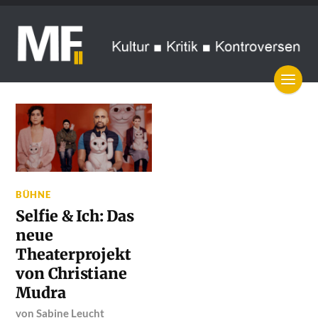
BÜHNE
Selfie & Ich: Das
neue
Theaterprojekt
von Christiane
Mudra
von
Sabine Leucht