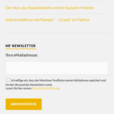
Der Star, das Staatsballett und die Sozialen Medien
Selbstzweifel an die Rampe! – „Creep“ im Pathos
MF NEWSLETTER
Ihre eMailadresse:
Ich willige ein, dass der Münchner Feuilleton meine Mailadresse speichert und
für den Versand des Newsletters nutzt.
Lesen Sie hier unsere
Datenschutzerklärung