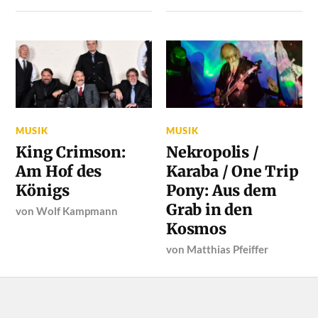
MUSIK
MUSIK
King Crimson:
Nekropolis /
Am Hof des
Karaba / One Trip
Königs
Pony: Aus dem
Grab in den
von
Wolf Kampmann
Kosmos
von
Matthias Pfeiffer