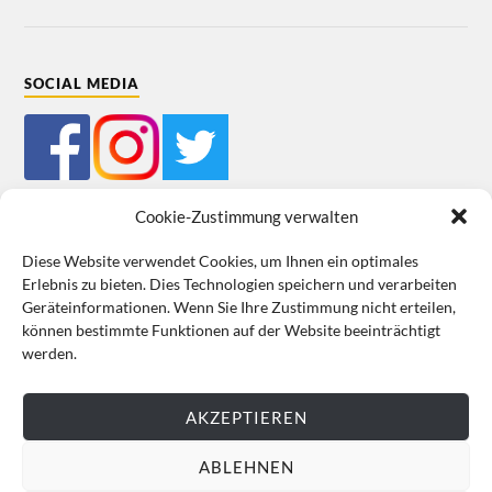
SOCIAL MEDIA
Cookie-Zustimmung verwalten
Diese Website verwendet Cookies, um Ihnen ein optimales
Erlebnis zu bieten. Dies Technologien speichern und verarbeiten
Mein Bestellkonto
Kundeninformationen
Datenschutz
Geräteinformationen. Wenn Sie Ihre Zustimmung nicht erteilen,
können bestimmte Funktionen auf der Website beeinträchtigt
Cookie-Richtlinie (EU)
Impressum
werden.
VERTRAG WIDERRUFEN
AKZEPTIEREN
ABLEHNEN