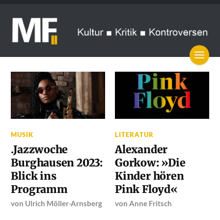
MUSIK
LITERATUR
.Jazzwoche
Alexander
Burghausen 2023:
Gorkow: »Die
Blick ins
Kinder hören
Programm
Pink Floyd«
von
Ulrich Möller-Arnsberg
von
Anne Fritsch