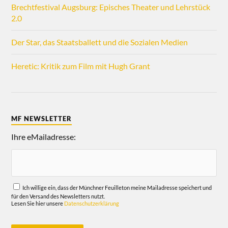
Brechtfestival Augsburg: Episches Theater und Lehrstück
2.0
Der Star, das Staatsballett und die Sozialen Medien
Heretic: Kritik zum Film mit Hugh Grant
MF NEWSLETTER
Ihre eMailadresse:
Ich willige ein, dass der Münchner Feuilleton meine Mailadresse speichert und
für den Versand des Newsletters nutzt.
Lesen Sie hier unsere
Datenschutzerklärung