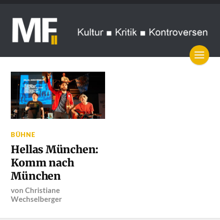
BÜHNE
Hellas München:
Komm nach
München
von
Christiane
Wechselberger