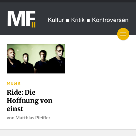
MUSIK
Ride: Die
Hoffnung von
einst
von
Matthias Pfeiffer