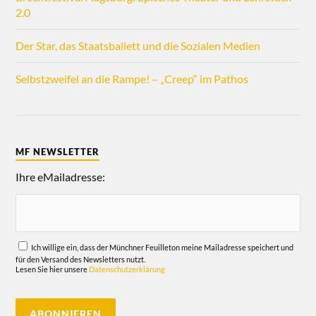
2.0
Der Star, das Staatsballett und die Sozialen Medien
Selbstzweifel an die Rampe! – „Creep“ im Pathos
MF NEWSLETTER
Ihre eMailadresse:
Ich willige ein, dass der Münchner Feuilleton meine Mailadresse speichert und
für den Versand des Newsletters nutzt.
Lesen Sie hier unsere
Datenschutzerklärung