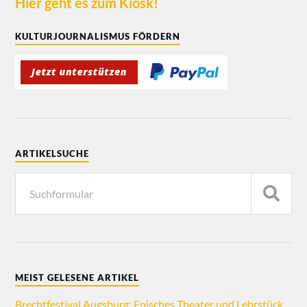
Hier geht es zum Kiosk!
KULTURJOURNALISMUS FÖRDERN
ARTIKELSUCHE
MEIST GELESENE ARTIKEL
Brechtfestival Augsburg: Episches Theater und Lehrstück