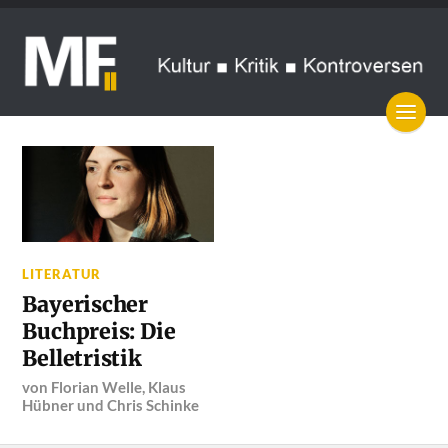
LITERATUR
Bayerischer
Buchpreis: Die
Belletristik
von
Florian Welle
,
Klaus
Hübner
und
Chris Schinke