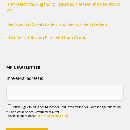
Brechtfestival Augsburg: Episches Theater und Lehrstück
2.0
Der Star, das Staatsballett und die Sozialen Medien
Heretic: Kritik zum Film mit Hugh Grant
MF NEWSLETTER
Ihre eMailadresse:
Ich willige ein, dass der Münchner Feuilleton meine Mailadresse speichert und
für den Versand des Newsletters nutzt.
Lesen Sie hier unsere
Datenschutzerklärung