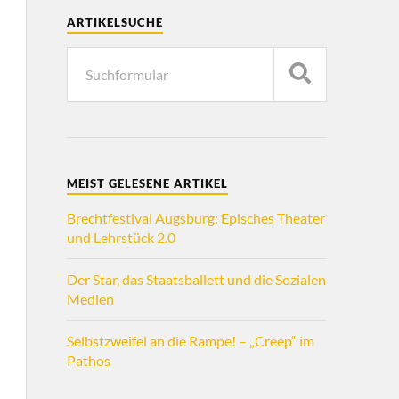
ARTIKELSUCHE
MEIST GELESENE ARTIKEL
Brechtfestival Augsburg: Episches Theater
und Lehrstück 2.0
Der Star, das Staatsballett und die Sozialen
Medien
Selbstzweifel an die Rampe! – „Creep“ im
Pathos