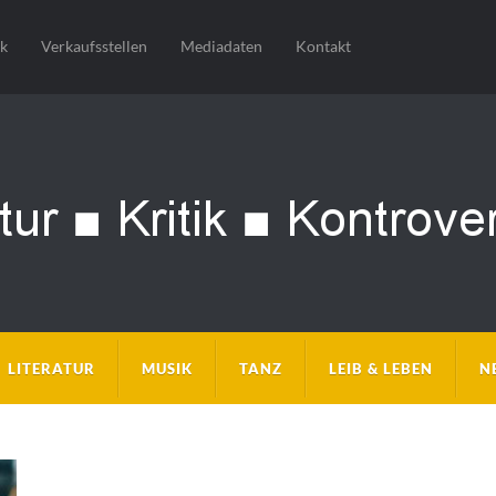
sk
Verkaufsstellen
Mediadaten
Kontakt
LITERATUR
MUSIK
TANZ
LEIB & LEBEN
N