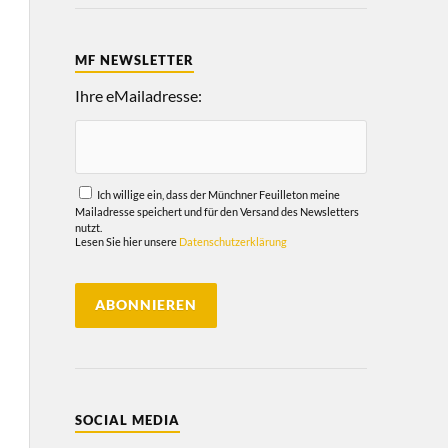
MF NEWSLETTER
Ihre eMailadresse:
Ich willige ein, dass der Münchner Feuilleton meine
Mailadresse speichert und für den Versand des Newsletters
nutzt.
Lesen Sie hier unsere
Datenschutzerklärung
SOCIAL MEDIA