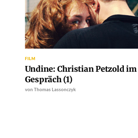
FILM
Undine: Christian Petzold im
Gespräch (1)
von
Thomas Lassonczyk