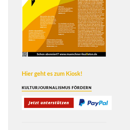
Hier geht es zum Kiosk!
KULTURJOURNALISMUS FÖRDERN