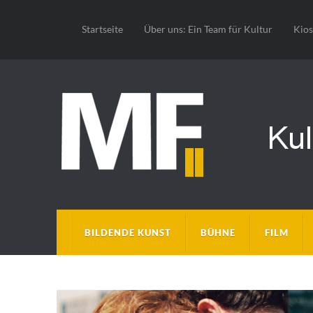
Startseite
Über uns: Ein Team für Kultur
Kio
BILDENDE KUNST
BÜHNE
FILM