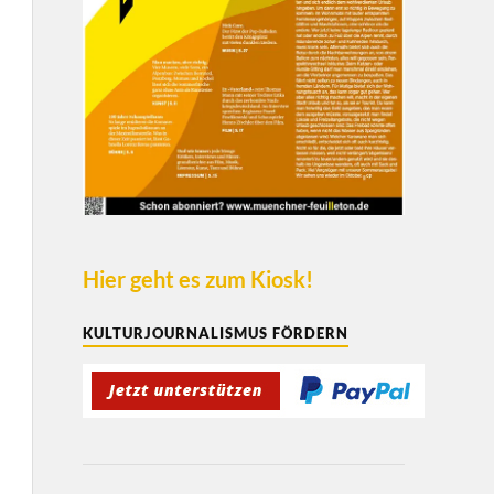
Hier geht es zum Kiosk!
KULTURJOURNALISMUS FÖRDERN