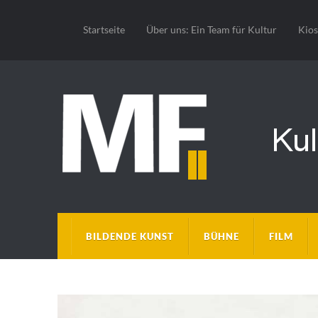
Startseite
Über uns: Ein Team für Kultur
Kio
BILDENDE KUNST
BÜHNE
FILM