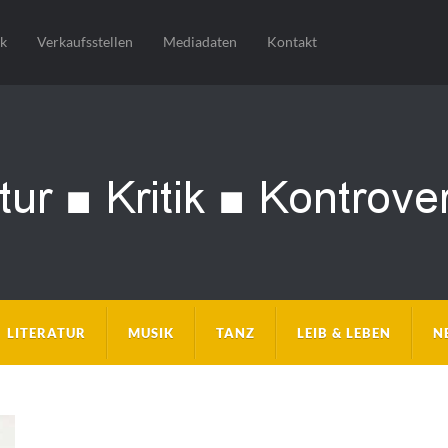
sk
Verkaufsstellen
Mediadaten
Kontakt
LITERATUR
MUSIK
TANZ
LEIB & LEBEN
N