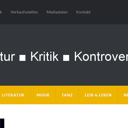
sk
Verkaufsstellen
Mediadaten
Kontakt
LITERATUR
MUSIK
TANZ
LEIB & LEBEN
N