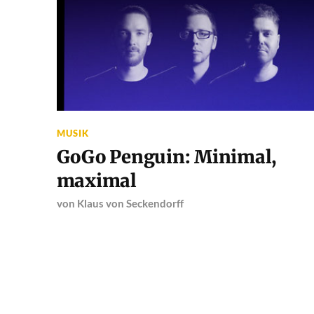
MUSIK
GoGo Penguin: Minimal,
maximal
von
Klaus von Seckendorff