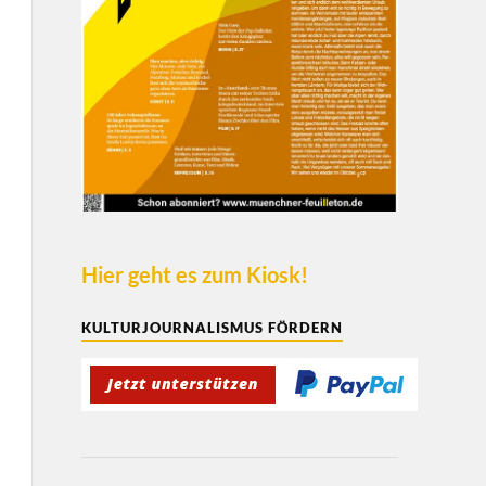
Hier geht es zum Kiosk!
KULTURJOURNALISMUS FÖRDERN