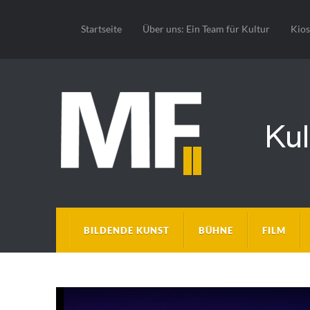
Startseite
Über uns: Ein Team für Kultur
Kio
BILDENDE KUNST
BÜHNE
FILM