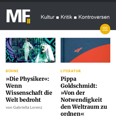
BÜHNE
LITERATUR
»Die Physiker«:
Pippa
Wenn
Goldschmidt:
Wissenschaft die
»Von der
Welt bedroht
Notwendigkeit
den Weltraum zu
von
Gabriella Lorenz
ordnen«