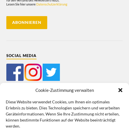
für den Versand des Newsletters nutzt.
Lesen Sie hier unsere
Datenschutzerklärung
SOCIAL MEDIA
Cookie-Zustimmung verwalten
Diese Website verwendet Cookies, um Ihnen ein optimales
Erlebnis zu bieten. Dies Technologien speichern und verarbeiten
Mein Bestellkonto
Kundeninformationen
Datenschutz
Geräteinformationen. Wenn Sie Ihre Zustimmung nicht erteilen,
können bestimmte Funktionen auf der Website beeinträchtigt
Cookie-Richtlinie (EU)
Impressum
werden.