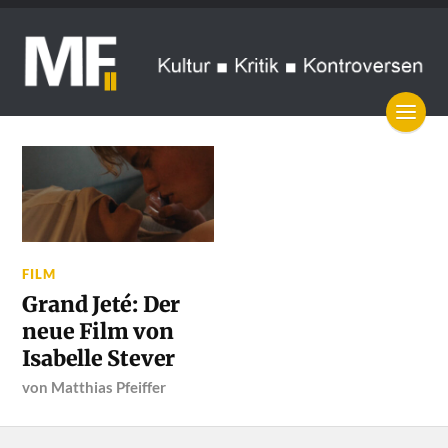
FILM
Grand Jeté: Der
neue Film von
Isabelle Stever
von
Matthias Pfeiffer