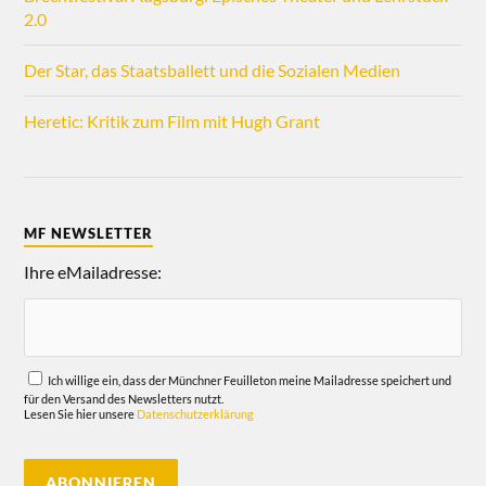
2.0
Der Star, das Staatsballett und die Sozialen Medien
Heretic: Kritik zum Film mit Hugh Grant
MF NEWSLETTER
Ihre eMailadresse:
Ich willige ein, dass der Münchner Feuilleton meine Mailadresse speichert und
für den Versand des Newsletters nutzt.
Lesen Sie hier unsere
Datenschutzerklärung