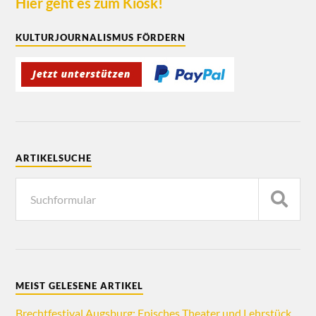
Hier geht es zum Kiosk!
KULTURJOURNALISMUS FÖRDERN
ARTIKELSUCHE
MEIST GELESENE ARTIKEL
Brechtfestival Augsburg: Episches Theater und Lehrstück