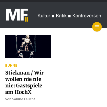
BÜHNE
Stickman / Wir
wollen nie nie
nie: Gastspiele
am HochX
von
Sabine Leucht