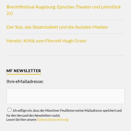
Brechtfestival Augsburg: Episches Theater und Lehrstück
2.0
Der Star, das Staatsballett und die Sozialen Medien
Heretic: Kritik zum Film mit Hugh Grant
MF NEWSLETTER
Ihre eMailadresse:
Ich willige ein, dass der Münchner Feuilleton meine Mailadresse speichert und
für den Versand des Newsletters nutzt.
Lesen Sie hier unsere
Datenschutzerklärung