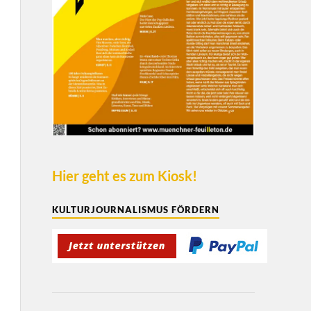
Hier geht es zum Kiosk!
KULTURJOURNALISMUS FÖRDERN