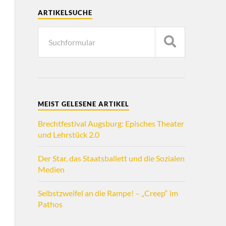
ARTIKELSUCHE
MEIST GELESENE ARTIKEL
Brechtfestival Augsburg: Episches Theater
und Lehrstück 2.0
Der Star, das Staatsballett und die Sozialen
Medien
Selbstzweifel an die Rampe! – „Creep“ im
Pathos