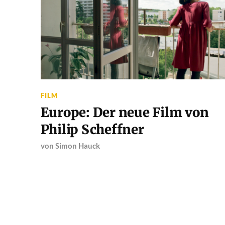
FILM
Europe: Der neue Film von
Philip Scheffner
von
Simon Hauck