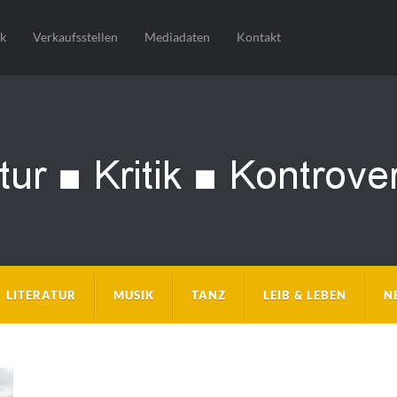
sk
Verkaufsstellen
Mediadaten
Kontakt
LITERATUR
MUSIK
TANZ
LEIB & LEBEN
N