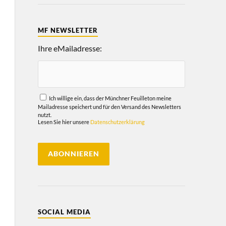
MF NEWSLETTER
Ihre eMailadresse:
Ich willige ein, dass der Münchner Feuilleton meine
Mailadresse speichert und für den Versand des Newsletters
nutzt.
Lesen Sie hier unsere
Datenschutzerklärung
SOCIAL MEDIA