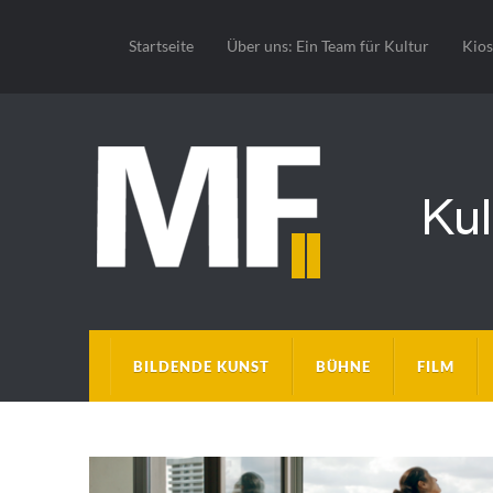
Startseite
Über uns: Ein Team für Kultur
Kio
BILDENDE KUNST
BÜHNE
FILM