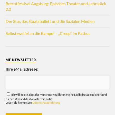
Brechtfestival Augsburg: Episches Theater und Lehrstück
2.0
Der Star, das Staatsballett und die Sozialen Medien
Selbstzweifel an die Rampe! – „Creep“ im Pathos
MF NEWSLETTER
Ihre eMailadresse:
Ich willige ein, dass der Münchner Feuilleton meine Mailadresse speichert und
für den Versand des Newsletters nutzt.
Lesen Sie hier unsere
Datenschutzerklärung