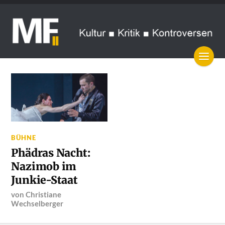
BÜHNE
Phädras Nacht:
Nazimob im
Junkie-Staat
von
Christiane
Wechselberger