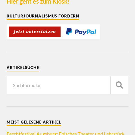
Hier geht es zum Kiosk!
KULTURJOURNALISMUS FÖRDERN
ARTIKELSUCHE
MEIST GELESENE ARTIKEL
Brechtfestival Augsburg: Episches Theater und Lehrstück