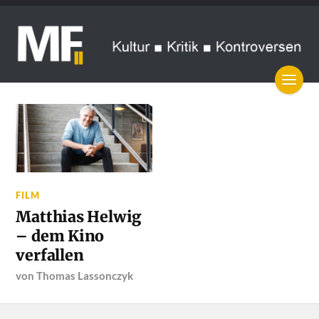
FILM
Matthias Helwig
– dem Kino
verfallen
von
Thomas Lassonczyk