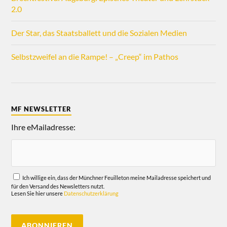
2.0
Der Star, das Staatsballett und die Sozialen Medien
Selbstzweifel an die Rampe! – „Creep“ im Pathos
MF NEWSLETTER
Ihre eMailadresse:
Ich willige ein, dass der Münchner Feuilleton meine Mailadresse speichert und
für den Versand des Newsletters nutzt.
Lesen Sie hier unsere
Datenschutzerklärung