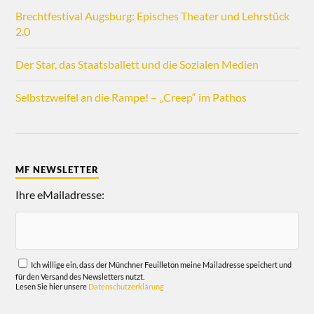
Brechtfestival Augsburg: Episches Theater und Lehrstück
2.0
Der Star, das Staatsballett und die Sozialen Medien
Selbstzweifel an die Rampe! – „Creep“ im Pathos
MF NEWSLETTER
Ihre eMailadresse:
Ich willige ein, dass der Münchner Feuilleton meine Mailadresse speichert und
für den Versand des Newsletters nutzt.
Lesen Sie hier unsere
Datenschutzerklärung