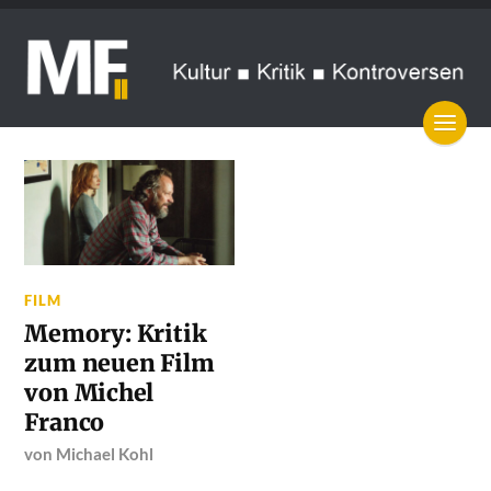
FILM
Memory: Kritik
zum neuen Film
von Michel
Franco
von
Michael Kohl