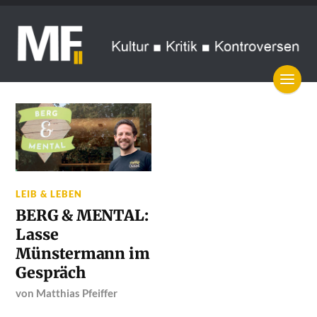
LEIB & LEBEN
BERG & MENTAL:
Lasse
Münstermann im
Gespräch
von
Matthias Pfeiffer