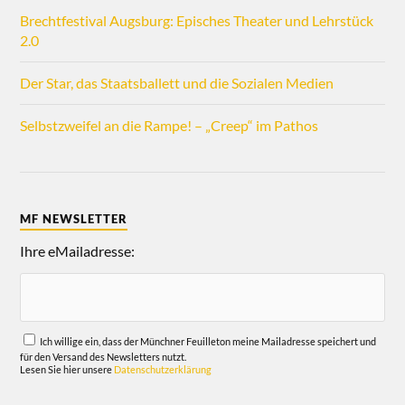
Brechtfestival Augsburg: Episches Theater und Lehrstück
2.0
Der Star, das Staatsballett und die Sozialen Medien
Selbstzweifel an die Rampe! – „Creep“ im Pathos
MF NEWSLETTER
Ihre eMailadresse:
Ich willige ein, dass der Münchner Feuilleton meine Mailadresse speichert und
für den Versand des Newsletters nutzt.
Lesen Sie hier unsere
Datenschutzerklärung