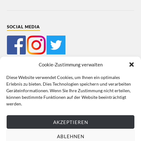
SOCIAL MEDIA
Cookie-Zustimmung verwalten
Diese Website verwendet Cookies, um Ihnen ein optimales
Erlebnis zu bieten. Dies Technologien speichern und verarbeiten
Mein Bestellkonto
Kundeninformationen
Datenschutz
Geräteinformationen. Wenn Sie Ihre Zustimmung nicht erteilen,
können bestimmte Funktionen auf der Website beeinträchtigt
Cookie-Richtlinie (EU)
Impressum
werden.
VERTRAG WIDERRUFEN
AKZEPTIEREN
ABLEHNEN