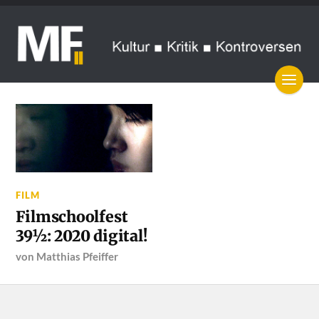
FILM
Filmschoolfest
39½: 2020 digital!
von
Matthias Pfeiffer