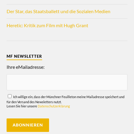
Der Star, das Staatsballett und die Sozialen Medien
Heretic: Kritik zum Film mit Hugh Grant
MF NEWSLETTER
Ihre eMailadresse:
Ich willige ein, dass der Münchner Feuilleton meine Mailadresse speichert und
für den Versand des Newsletters nutzt.
Lesen Sie hier unsere
Datenschutzerklärung