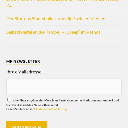
2.0
Der Star, das Staatsballett und die Sozialen Medien
Selbstzweifel an die Rampe! – „Creep“ im Pathos
MF NEWSLETTER
Ihre eMailadresse:
Ich willige ein, dass der Münchner Feuilleton meine Mailadresse speichert und
für den Versand des Newsletters nutzt.
Lesen Sie hier unsere
Datenschutzerklärung