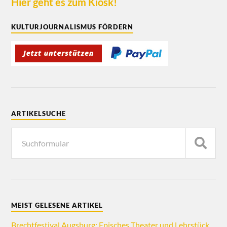
Hier geht es zum Kiosk!
KULTURJOURNALISMUS FÖRDERN
ARTIKELSUCHE
MEIST GELESENE ARTIKEL
Brechtfestival Augsburg: Episches Theater und Lehrstück