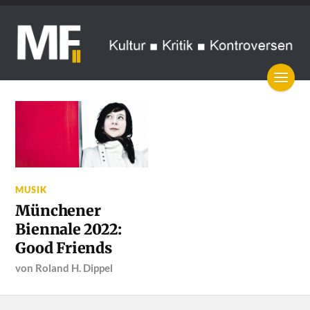
MUSIK
Münchener
Biennale 2022:
Good Friends
von
Roland H. Dippel