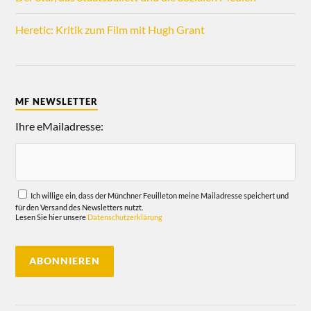
Heretic: Kritik zum Film mit Hugh Grant
MF NEWSLETTER
Ihre eMailadresse:
Ich willige ein, dass der Münchner Feuilleton meine Mailadresse speichert und
für den Versand des Newsletters nutzt.
Lesen Sie hier unsere
Datenschutzerklärung