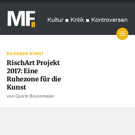
BILDENDE KUNST
RischArt Projekt
2017: Eine
Ruhezone für die
Kunst
von
Quirin Brunnmeier