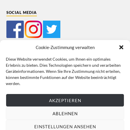
SOCIAL MEDIA
Cookie-Zustimmung verwalten
Diese Website verwendet Cookies, um Ihnen ein optimales
Erlebnis zu bieten. Dies Technologien speichern und verarbeiten
Mein Bestellkonto
Kundeninformationen
Datenschutz
Geräteinformationen. Wenn Sie Ihre Zustimmung nicht erteilen,
können bestimmte Funktionen auf der Website beeinträchtigt
Cookie-Richtlinie (EU)
Impressum
werden.
VERTRAG WIDERRUFEN
AKZEPTIEREN
ABLEHNEN
EINSTELLUNGEN ANSEHEN