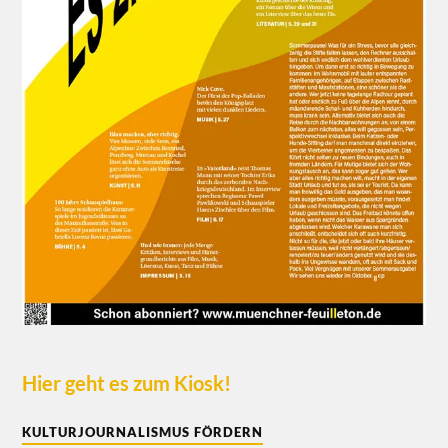
Hier geht es zum Kiosk!
KULTURJOURNALISMUS FÖRDERN