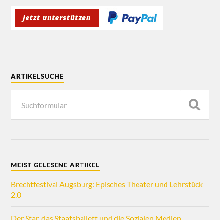
ARTIKELSUCHE
MEIST GELESENE ARTIKEL
Brechtfestival Augsburg: Episches Theater und Lehrstück
2.0
Der Star, das Staatsballett und die Sozialen Medien