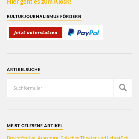
Hier geht es zum Kiosk!
KULTURJOURNALISMUS FÖRDERN
ARTIKELSUCHE
MEIST GELESENE ARTIKEL
Brechtfestival Augsburg: Episches Theater und Lehrstück