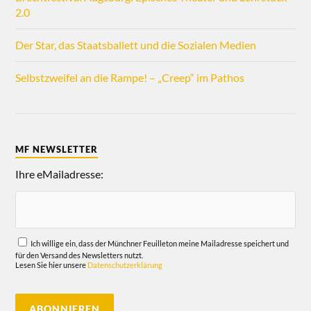
2.0
Der Star, das Staatsballett und die Sozialen Medien
Selbstzweifel an die Rampe! – „Creep“ im Pathos
MF NEWSLETTER
Ihre eMailadresse:
Ich willige ein, dass der Münchner Feuilleton meine Mailadresse speichert und
für den Versand des Newsletters nutzt.
Lesen Sie hier unsere
Datenschutzerklärung