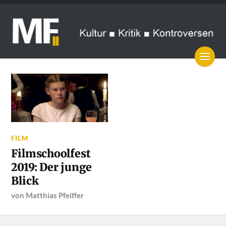
FILM
Filmschoolfest
2019: Der junge
Blick
von
Matthias Pfeiffer