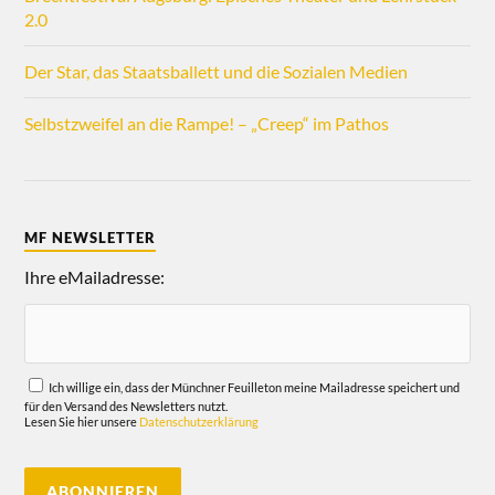
2.0
Der Star, das Staatsballett und die Sozialen Medien
Selbstzweifel an die Rampe! – „Creep“ im Pathos
MF NEWSLETTER
Ihre eMailadresse:
Ich willige ein, dass der Münchner Feuilleton meine Mailadresse speichert und
für den Versand des Newsletters nutzt.
Lesen Sie hier unsere
Datenschutzerklärung