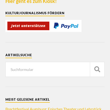
Hier geht es zum Kiosk!
KULTURJOURNALISMUS FÖRDERN
ARTIKELSUCHE
MEIST GELESENE ARTIKEL
Brechtfestival Augsburg: Episches Theater und Lehrstück