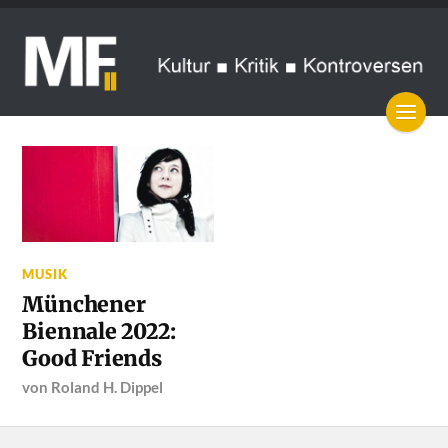
MUSIK
Münchener
Biennale 2022:
Good Friends
von
Roland H. Dippel