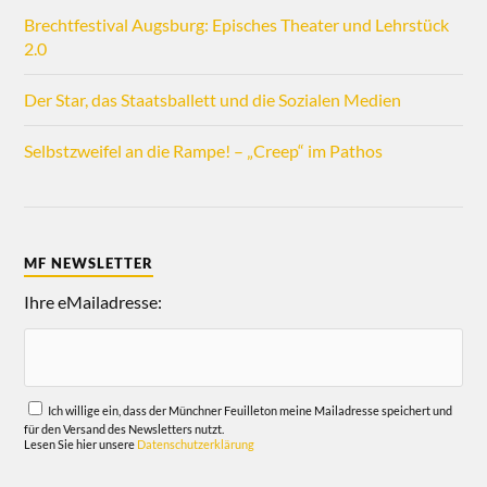
Brechtfestival Augsburg: Episches Theater und Lehrstück
2.0
Der Star, das Staatsballett und die Sozialen Medien
Selbstzweifel an die Rampe! – „Creep“ im Pathos
MF NEWSLETTER
Ihre eMailadresse:
Ich willige ein, dass der Münchner Feuilleton meine Mailadresse speichert und
für den Versand des Newsletters nutzt.
Lesen Sie hier unsere
Datenschutzerklärung