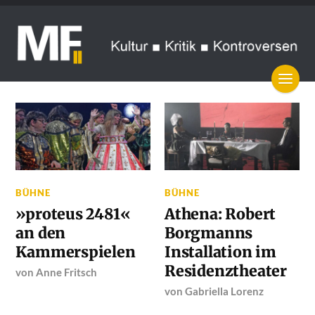
BÜHNE
BÜHNE
»proteus 2481«
Athena: Robert
an den
Borgmanns
Kammerspielen
Installation im
Residenztheater
von
Anne Fritsch
von
Gabriella Lorenz